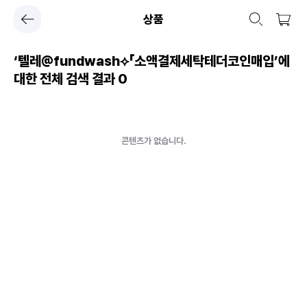
상품
‘텔레@fundwash⟡「소액결제세탁테더코인매입’에
대한 전체 검색 결과
0
콘텐츠가 없습니다.