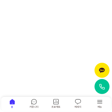
홈
커뮤니티
프로젝트
메세지
메뉴