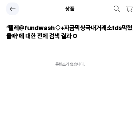
상품
‘텔레@fundwash♢♦자금믹싱국내거래소fds막혔
을때’에 대한 전체 검색 결과
0
콘텐츠가 없습니다.