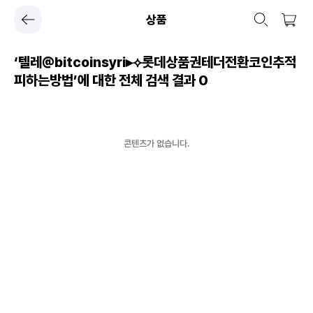
상품
‘텔레@bitcoinsyri▸⟡롯데상품권테더전환코인추적
피하는방법’에 대한 전체 검색 결과
0
콘텐츠가 없습니다.