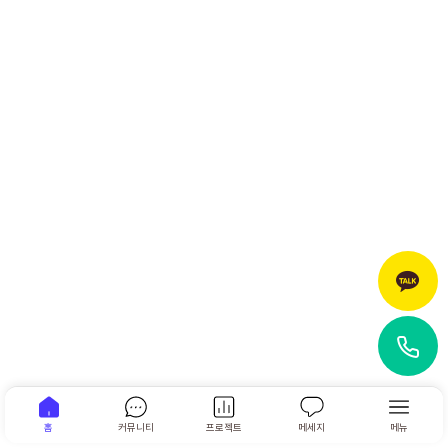
홈
커뮤니티
프로젝트
메세지
메뉴