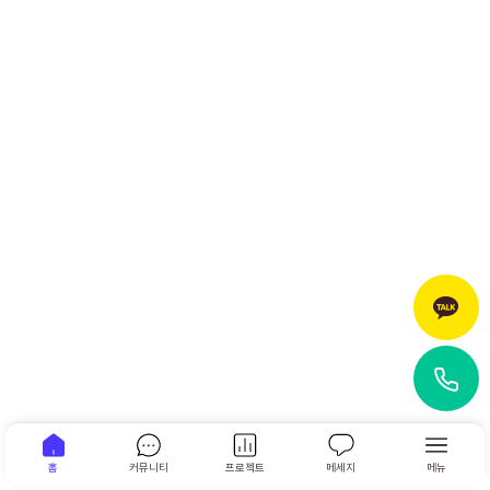
홈
커뮤니티
프로젝트
메세지
메뉴