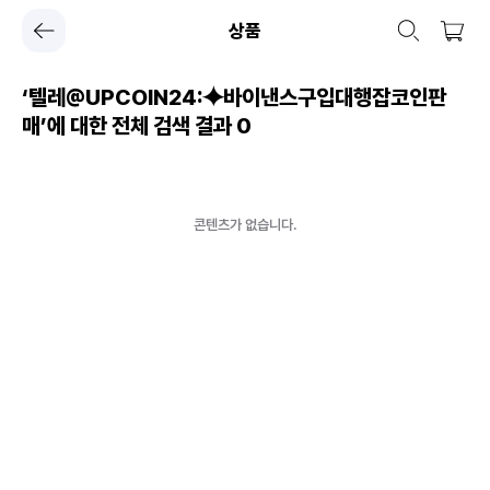
상품
‘텔레@UPCOIN24:⯌바이낸스구입대행잡코인판
매’에 대한 전체 검색 결과
0
콘텐츠가 없습니다.