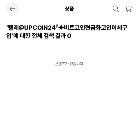
상품
‘텔레@UPCOIN24「⯌비트코인현금화코인이체구
입’에 대한 전체 검색 결과
0
콘텐츠가 없습니다.