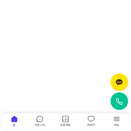
홈
커뮤니티
프로젝트
메세지
메뉴