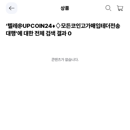
상품
‘텔레@UPCOIN24♦♢모든코인고가매입테더전송
대행’에 대한 전체 검색 결과
0
콘텐츠가 없습니다.