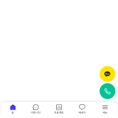
홈
커뮤니티
프로젝트
메세지
메뉴