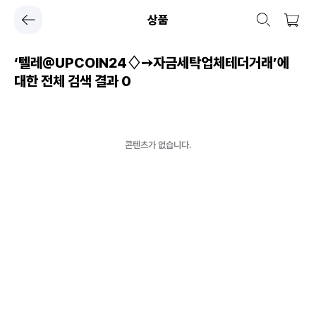
상품
‘텔레@UPCOIN24♢➙자금세탁업체테더거래’에
대한 전체 검색 결과
0
콘텐츠가 없습니다.