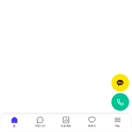
홈
커뮤니티
프로젝트
메세지
메뉴