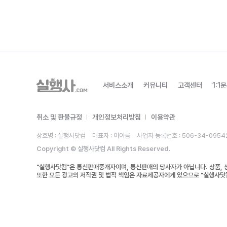
서비스소개
커뮤니티
고객센터
1:1
취소 및 환불규정
개인정보처리방침
이용약관
상호명 : 실행사닷컴
대표자 : 이아름
사업자 등록번호 : 506-34-0954
Copyright © 실행사닷컴 All Rights Reserved.
"실행사닷컴"은 통신판매중개자이며, 통신판매의 당사자가 아닙니다. 상품, 
또한 모든 광고의 저작권 및 법적 책임은 자료제공자에게 있으므로 "실행사닷