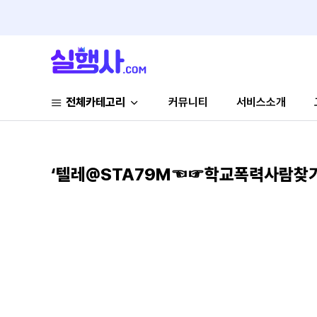
전체카테고리
커뮤니티
서비스소개
‘텔레@STA79M☜☞학교폭력사람찾기’