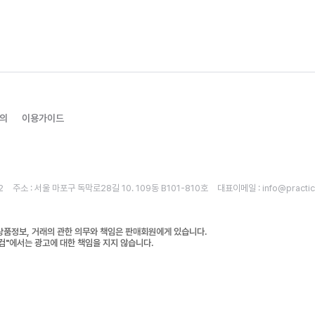
문의
이용가이드
2
주소 : 서울 마포구 독막로28길 10. 109동 B101-810호
대표이메일 : info@practic
상품정보, 거래의 관한 의무와 책임은 판매회원에게 있습니다.
컴"에서는 광고에 대한 책임을 지지 않습니다.