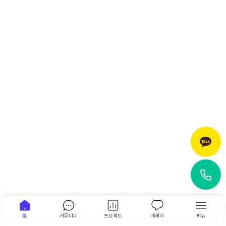
홈
커뮤니티
프로젝트
메세지
메뉴