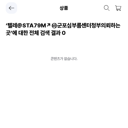
상품
‘텔레@STA79M↗㉳군포심부름센터청부의뢰하는
곳’에 대한 전체 검색 결과
0
콘텐츠가 없습니다.