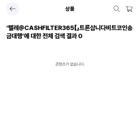
상품
‘텔레@CASHFILTER365【」트론삽니다비트코인송
금대행’에 대한 전체 검색 결과
0
콘텐츠가 없습니다.