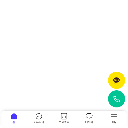
홈
커뮤니티
프로젝트
메세지
메뉴