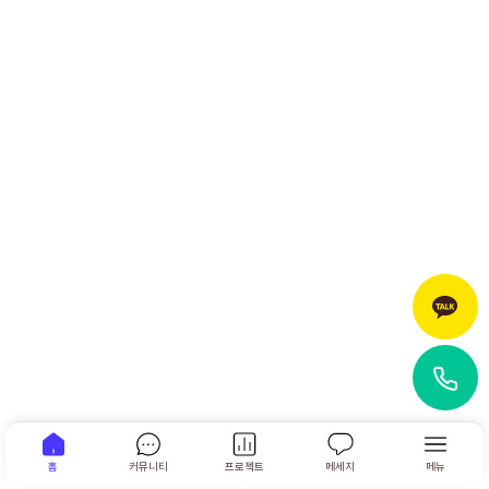
홈
커뮤니티
프로젝트
메세지
메뉴