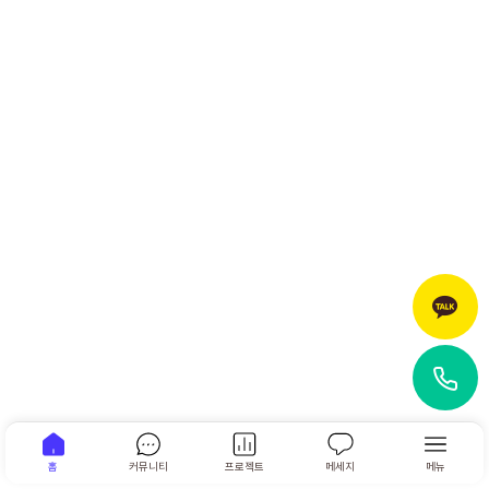
홈
커뮤니티
프로젝트
메세지
메뉴