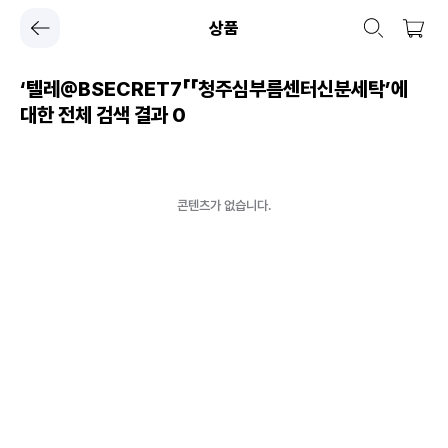
상품
‘텔레@BSECRET7「「청주심부름센터신분세탁’에
대한 전체 검색 결과
0
콘텐츠가 없습니다.