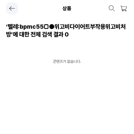
상품
‘텔레:bpmc55□●위고비다이어트부작용위고비처
방’에 대한 전체 검색 결과
0
콘텐츠가 없습니다.