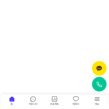
홈
커뮤니티
프로젝트
메세지
메뉴