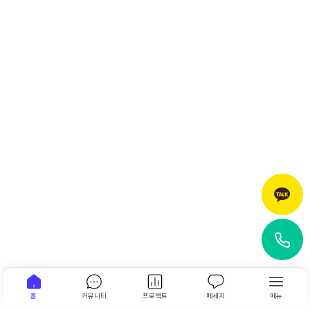
홈
커뮤니티
프로젝트
메세지
메뉴