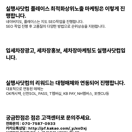
실행사닷컴 플레이스 최적화상위노출 마케팅은 이렇게 진
행합니다.
네이버지도, 플레이스는 지도 SEO작업을 진행합니다.
SEO 작업 진행 후 고품질의 다양한 방법으로 순위상승을 지원합니다.
입세차장광고, 세차장홍보, 세차장마케팅도 실행사닷컴입
니다.
실행사닷컴의 리워드는 대형매체와 연동되어 진행합니다.
대표적으로 연동된 매체는
OK캐시백, 신한SOL, PASS, T멤버십, KB PAY, NH멤버스, 포켓CU등
궁금한점은 점은 고객센터로 문의주세요.
전화문의 :
070-7587-0933
카카오톡상담 :
http://pf.kakao.com/_yJxoDxj