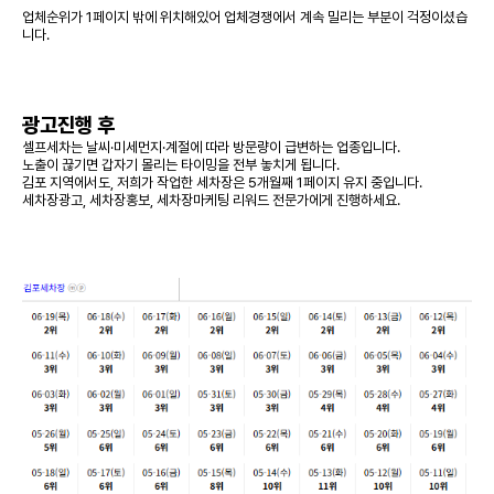
업체순위가 1페이지 밖에 위치해있어 업체경쟁에서 계속 밀리는 부분이 걱정이셨습
니다.
광고진행 후
셀프세차는 날씨·미세먼지·계절에 따라 방문량이 급변하는 업종입니다.
노출이 끊기면 갑자기 몰리는 타이밍을 전부 놓치게 됩니다.
김포 지역에서도, 저희가 작업한 세차장은 5개월째 1페이지 유지 중입니다.
세차장광고, 세차장홍보, 세차장마케팅 리워드 전문가에게 진행하세요.