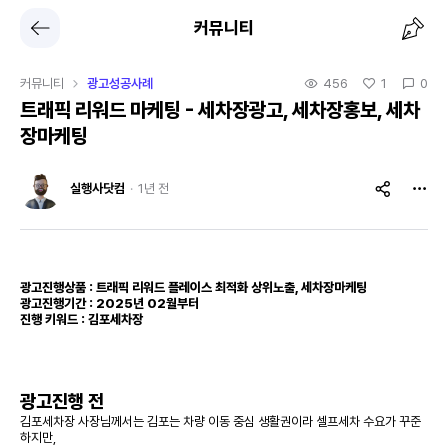
커뮤니티
커뮤니티
광고성공사례
456
1
0
트래픽 리워드 마케팅 - 세차장광고, 세차장홍보, 세차
장마케팅
실행사닷컴
·
1년 전
광고진행상품 : 트래픽 리워드 플레이스 최적화 상위노출, 세차장마케팅
광고진행기간 : 2025년 02월부터
진행 키워드 : 김포세차장
광고진행 전
김포세차장 사장님께서는 김포는 차량 이동 중심 생활권이라 셀프세차 수요가 꾸준
하지만,